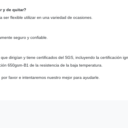
r y de quitar?
a ser flexible utilizar en una variedad de ocasiones.
utamente seguro y confiable.
ue dirigían y tiene certificados del SGS, incluyendo la certificación ig
icación 650gsm-B1 de la resistencia de la baja temperatura.
n por favor e intentaremos nuestro mejor para ayudarle.