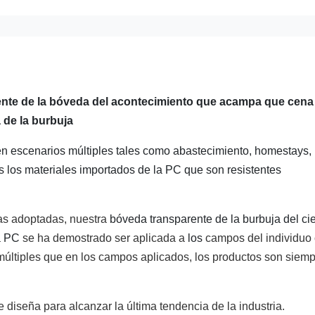
rente de la bóveda del acontecimiento que acampa que cena 
 de la burbuja
 en escenarios múltiples tales como abastecimiento, homestays,
os los materiales importados de la PC que son resistentes
as adoptadas, nuestra
bóveda transparente de la burbuja del ci
la PC
se ha demostrado ser aplicada a
los
campos del individuo
múltiples que en los campos aplicados, los productos son siem
diseña para alcanzar la última tendencia de la industria.