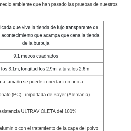
 medio ambiente que han pasado las pruebas de nuestros
icada que vive la tienda de lujo transparente de
l acontecimiento que acampa que cena la tienda
de la burbuja
9,1 metros cuadrados
los 3.1m, longitud los 2.9m, altura los 2.6m
ada tamaño se puede conectar con uno a
onato (PC) - importada de Bayer (Alemania)
esistencia ULTRAVIOLETA del 100%
aluminio con el tratamiento de la capa del polvo