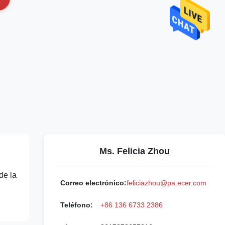
Ms. Felicia Zhou
de la
Correo electrónico:
feliciazhou@pa.ecer.com
Teléfono:
+86 136 6733 2386