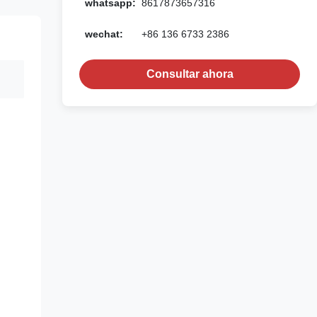
whatsapp:
8617873657316
wechat:
+86 136 6733 2386
Consultar ahora