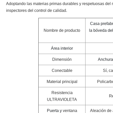
Adoptando las materias primas durables y respetuosas del
inspectores del control de calidad.
Casa prefabr
Nombre de producto
la bóveda de
Área interior
Dimensión
Anchura 
Conectable
Sí, c
Material principal
Policarb
Resistencia
R
ULTRAVIOLETA
Puerta y
ventana
Aleación de 