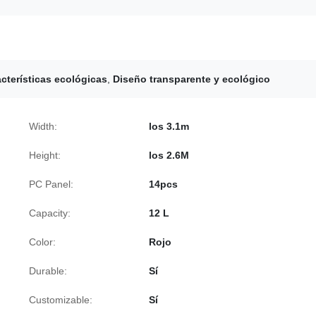
acterísticas ecológicas
,
Diseño transparente y ecológico
Width:
los 3.1m
Height:
los 2.6M
PC Panel:
14pcs
Capacity:
12 L
Color:
Rojo
Durable:
Sí
Customizable:
Sí