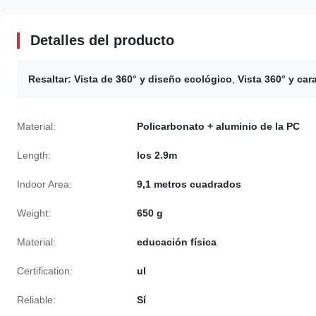
Detalles del producto
Resaltar:
Vista de 360° y diseño ecológico
,
Vista 360° y car
Material:
Policarbonato + aluminio de la PC
Length:
los 2.9m
Indoor Area:
9,1 metros cuadrados
Weight:
650 g
Material:
educación física
Certification:
ul
Reliable:
Sí