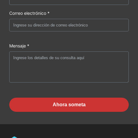
Correo electrónico *
Mensaje *
Ahora someta