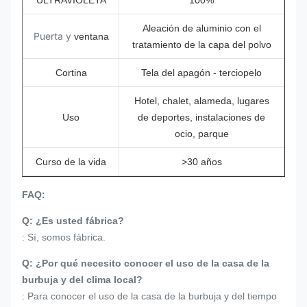
ULTRAVIOLETA
100%
Aleación de aluminio con el
Puerta y
ventana
tratamiento de la capa del polvo
Cortina
Tela del apagón - terciopelo
Hotel, chalet, alameda, lugares
Uso
de deportes, instalaciones de
ocio, parque
Curso de la vida
>30 años
FAQ:
Q: ¿Es usted fábrica?
: Sí, somos fábrica.
Q: ¿Por qué necesito conocer el uso de la casa de la
burbuja y del clima local?
: Para conocer el uso de la casa de la burbuja y del tiempo