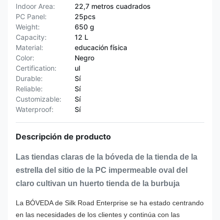
Indoor Area:
22,7 metros cuadrados
PC Panel:
25pcs
Weight:
650 g
Capacity:
12 L
Material:
educación física
Color:
Negro
Certification:
ul
Durable:
Sí
Reliable:
Sí
Customizable:
Sí
Waterproof:
Sí
Descripción de producto
Las tiendas claras de la bóveda de la tienda de la
estrella del sitio de la PC impermeable oval del
claro cultivan un huerto tienda de la burbuja
La BÓVEDA de Silk Road Enterprise se ha estado centrando
en las necesidades de los clientes y continúa con las