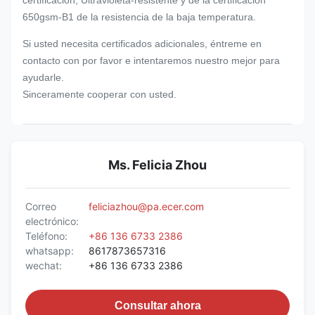
certificación, Ultravioleta-resistente y de la certificación
650gsm-B1 de la resistencia de la baja temperatura.
Si usted necesita certificados adicionales, éntreme en
contacto con por favor e intentaremos nuestro mejor para
ayudarle.
Sinceramente cooperar con usted.
Ms. Felicia Zhou
Correo
feliciazhou@pa.ecer.com
electrónico:
Teléfono:
+86 136 6733 2386
whatsapp:
8617873657316
wechat:
+86 136 6733 2386
Consultar ahora