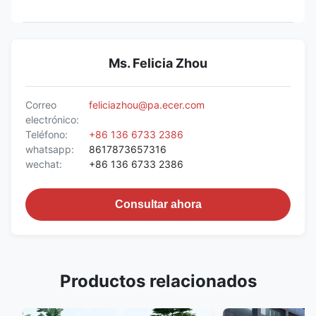
Ms. Felicia Zhou
Correo
feliciazhou@pa.ecer.com
electrónico:
Teléfono:
+86 136 6733 2386
whatsapp:
8617873657316
wechat:
+86 136 6733 2386
Consultar ahora
Productos relacionados