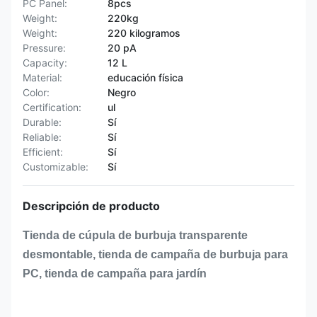
PC Panel:
8pcs
Weight:
220kg
Weight:
220 kilogramos
Pressure:
20 pA
Capacity:
12 L
Material:
educación física
Color:
Negro
Certification:
ul
Durable:
Sí
Reliable:
Sí
Efficient:
Sí
Customizable:
Sí
Descripción de producto
Tienda de cúpula de burbuja transparente
desmontable, tienda de campaña de burbuja para
PC, tienda de campaña para jardín