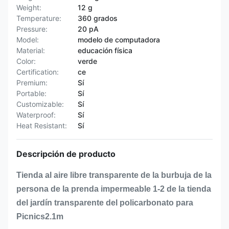
Weight:
12 g
Temperature:
360 grados
Pressure:
20 pA
Model:
modelo de computadora
Material:
educación física
Color:
verde
Certification:
ce
Premium:
Sí
Portable:
Sí
Customizable:
Sí
Waterproof:
Sí
Heat Resistant:
Sí
Descripción de producto
Tienda al aire libre transparente de la burbuja de la
persona de la prenda impermeable 1-2 de la tienda
del jardín transparente del policarbonato para
Picnics2.1m