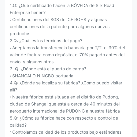
1.Q: ¿Qué certificado hacen la BÓVEDA de Silk Road
Enterprise tienen?
: Certificaciones del SGS del CE ROHS y algunas
certificaciones de la patente para algunos nuevos
productos
2.Q: ¿Cuál es los términos del pago?
: Aceptamos la transferencia bancaria por T/T. el 30% del
valor de factura como depósito, el 70% pagado antes del
envío. y algunos otros.
3. Q: ¿Dónde está el puerto de carga?
: SHANGAI O NINGBO portuaria.
4.Q: ¿Dónde se localiza su fábrica? ¿Cómo puedo visitar
allí?
: Nuestra fábrica está situada en el distrito de Pudong,
ciudad de Shangai que está a cerca de 40 minutos del
aeropuerto internacional de PUDONG a nuestra fábrica
5.Q: ¿Cómo su fábrica hace con respecto a control de
calidad?
: Controlamos calidad de los productos bajo estándares