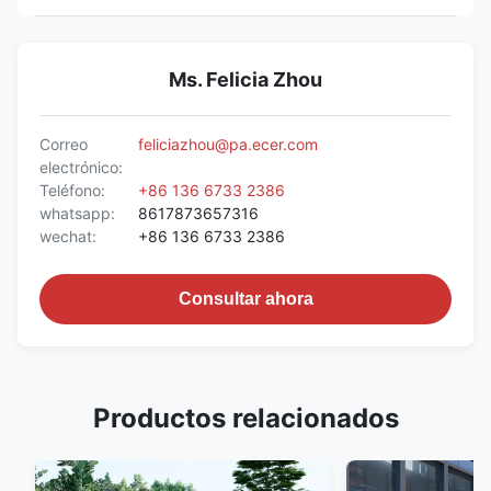
Ms. Felicia Zhou
Correo
feliciazhou@pa.ecer.com
electrónico:
Teléfono:
+86 136 6733 2386
whatsapp:
8617873657316
wechat:
+86 136 6733 2386
Consultar ahora
Productos relacionados