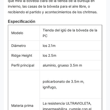
que mira la bóveda clara de la tienda de la burbuja en
invierno, las casas de la bóveda para el aire libre, o
recibiendo el partido y acontecimientos de los chritmas.
Especificación
Tienda del iglú de la bóveda de la
Modelo
PC
Diámetro
los 2.1m
Ridge Height
los 2.5m
Perfil principal
aluminio, grueso 3.5m m
policarbonato de 3.5m m,
ignífugo,
La resistencia ULTRAVIOLETA,
Materia prima
impermeabiliza, cumple con el