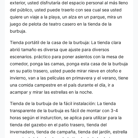
exterior, usted disfrutaría del espacio personal al más lleno
del público, usted puede traerlo con sea cual sea usted
quiere un viaje a la playa, un alza en un parque, mira un
juego de pelota de teatro casero en la tienda de la
burbuja.
Tienda portátil de la casa de la burbuja: La tienda clara
abrió tamaño es diversa que ajuste para diversos
escenarios. práctico para poner asientos con la mesa de
comedor, ponga las camas, ponga esta casa de la burbuja
en su patio trasero, usted puede mirar nieve en otoño e
invierno, van a las películas en primavera y el verano, tiene
una comida campestre en el país durante el día, ir a
acampar y mirar las estrellas en la noche.
Tienda de la burbuja de la fácil instalación: La tienda
transparente de la burbuja es fácil de montar con 3-4
horas según el insturction, se aplica para utilizar para la
tienda del gazebo en el patio trasero, tienda del
invernadero, tienda de campaña, tienda del jardín, estrella