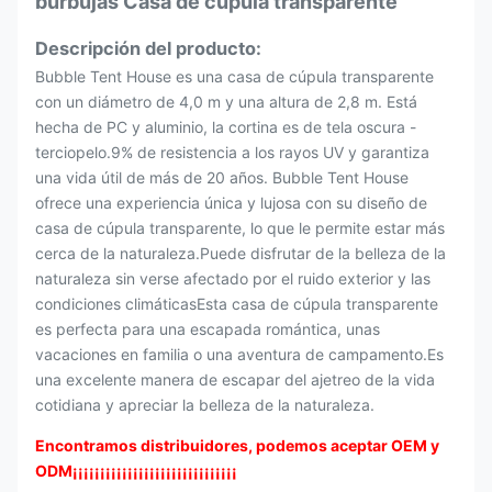
burbujas Casa de cúpula transparente
Descripción del producto:
Bubble Tent House es una casa de cúpula transparente
con un diámetro de 4,0 m y una altura de 2,8 m. Está
hecha de PC y aluminio, la cortina es de tela oscura -
terciopelo.9% de resistencia a los rayos UV y garantiza
una vida útil de más de 20 años. Bubble Tent House
ofrece una experiencia única y lujosa con su diseño de
casa de cúpula transparente, lo que le permite estar más
cerca de la naturaleza.Puede disfrutar de la belleza de la
naturaleza sin verse afectado por el ruido exterior y las
condiciones climáticasEsta casa de cúpula transparente
es perfecta para una escapada romántica, unas
vacaciones en familia o una aventura de campamento.Es
una excelente manera de escapar del ajetreo de la vida
cotidiana y apreciar la belleza de la naturaleza.
Encontramos distribuidores, podemos aceptar OEM y
ODM
¡¡¡¡¡¡¡¡¡¡¡¡¡¡¡¡¡¡¡¡¡¡¡¡¡¡¡¡¡¡