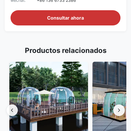
wechat:
+86 136 6733 2386
Consultar ahora
Productos relacionados