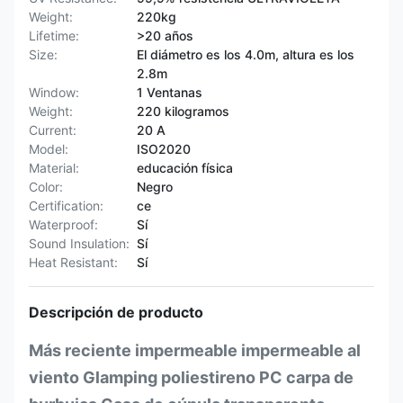
Weight:
220kg
Lifetime:
>20 años
Size:
El diámetro es los 4.0m, altura es los
2.8m
Window:
1 Ventanas
Weight:
220 kilogramos
Current:
20 A
Model:
ISO2020
Material:
educación física
Color:
Negro
Certification:
ce
Waterproof:
Sí
Sound Insulation:
Sí
Heat Resistant:
Sí
Descripción de producto
Más reciente impermeable impermeable al
viento Glamping poliestireno PC carpa de