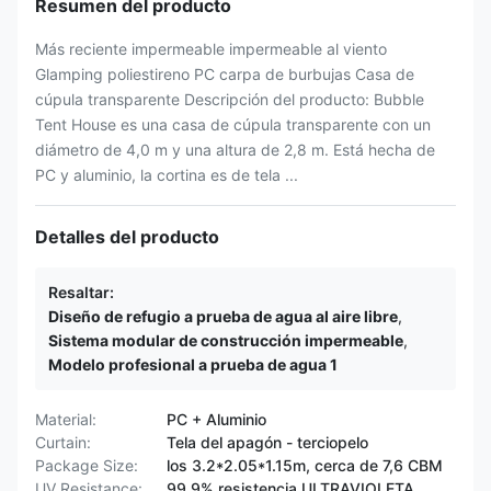
Resumen del producto
Más reciente impermeable impermeable al viento
Glamping poliestireno PC carpa de burbujas Casa de
cúpula transparente Descripción del producto: Bubble
Tent House es una casa de cúpula transparente con un
diámetro de 4,0 m y una altura de 2,8 m. Está hecha de
PC y aluminio, la cortina es de tela ...
Detalles del producto
Resaltar:
Diseño de refugio a prueba de agua al aire libre
,
Sistema modular de construcción impermeable
,
Modelo profesional a prueba de agua 1
Material:
PC + Aluminio
Curtain:
Tela del apagón - terciopelo
Package Size:
los 3.2*2.05*1.15m, cerca de 7,6 CBM
UV Resistance:
99,9% resistencia ULTRAVIOLETA